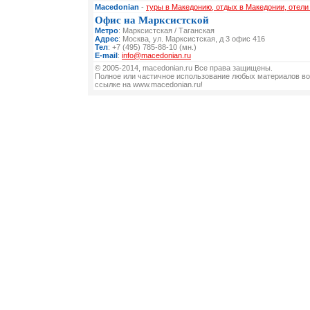
Macedonian
-
туры в Македонию, отдых в Македонии, отел
Офис на Марксистской
Метро
: Марксистская / Таганская
Адрес
: Москва, ул. Марксистская, д 3 офис 416
Тел
: +7 (495) 785-88-10 (мн.)
E-mail
:
info@macedonian.ru
© 2005-2014, macedonian.ru Все права защищены.
Полное или частичное использование любых материалов во
ссылке на www.macedonian.ru!